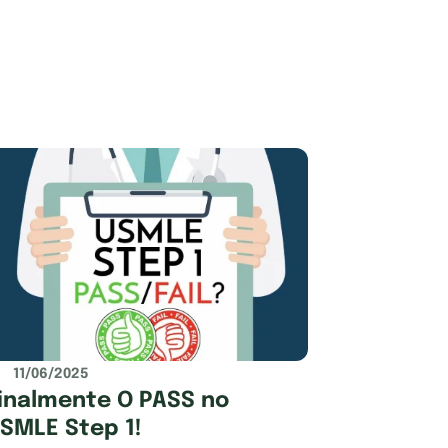
11/06/2025
inalmente O PASS no
SMLE Step 1!