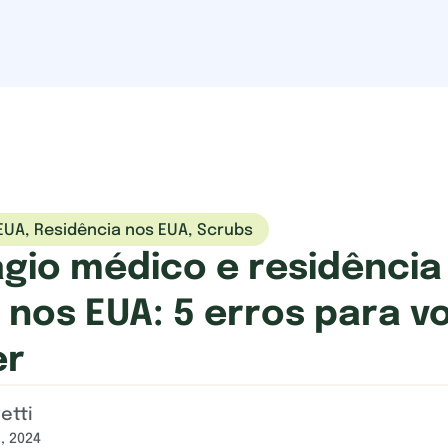
EUA
,
Residência nos EUA
,
Scrubs
gio médico e residência
nos EUA: 5 erros para v
er
etti
, 2024