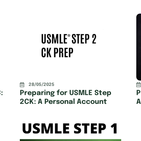
28/05/2025
:
Preparing for USMLE Step
P
2CK: A Personal Account
A