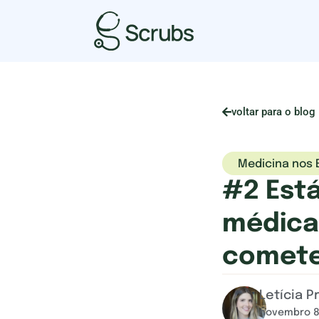
voltar para o blog
Medicina nos 
#2 Está
médica 
comet
Letícia Pr
novembro 8