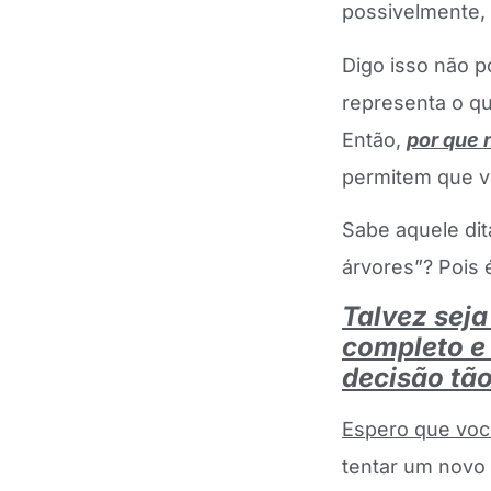
possivelmente, 
Digo isso não p
representa o qu
Então,
por que 
permitem que v
Sabe aquele di
árvores”? Pois 
Talvez seja
completo e
decisão tão
Espero que você
tentar um novo