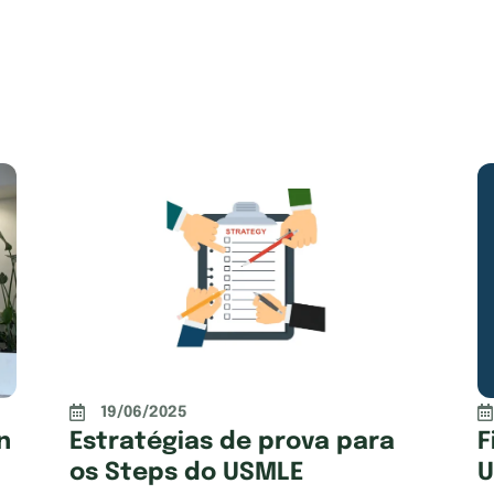
19/06/2025
n
Estratégias de prova para
F
os Steps do USMLE
U