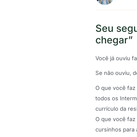
Seu segu
chegar”
Você já ouviu f
Se não ouviu, de
O que você fa
todos os Interm
currículo da res
O que você faz
cursinhos para 