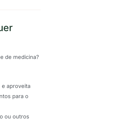
uer
e de medicina?
e aproveita
ntos para o
 ou outros