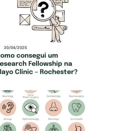
30/04/2025
omo consegui um
esearch Fellowship na
ayo Clinic – Rochester?