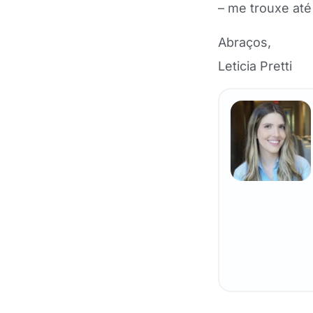
– me trouxe até 
Abraços,
Leticia Pretti