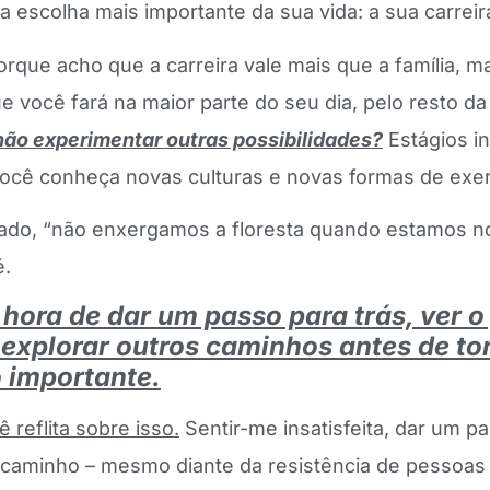
a escolha mais importante da sua vida: a sua carreir
orque acho que a carreira vale mais que a família, m
e você fará na maior parte do seu dia, pelo resto da
não experimentar outras possibilidades?
Estágios in
ocê conheça novas culturas e novas formas de exer
tado, “não enxergamos a floresta quando estamos n
é.
 hora de dar um passo para trás, ver
 explorar outros caminhos antes de t
 importante.
 reflita sobre isso.
Sentir-me insatisfeita, dar um pa
 caminho – mesmo diante da resistência de pessoas