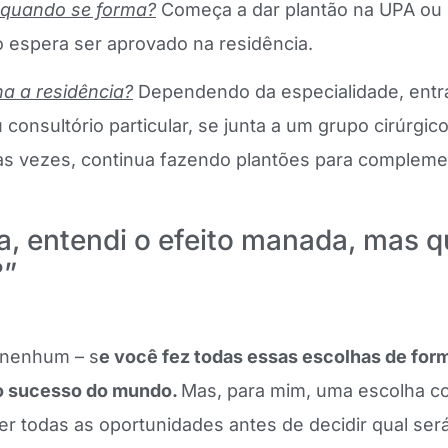
quando se forma?
Começa a dar plantão na UPA ou 
 espera ser aprovado na residência.
na a residência?
Dependendo da especialidade, ent
u consultório particular, se junta a um grupo cirúrgi
tas vezes, continua fazendo plantões para compleme
ia, entendi o efeito manada, mas q
?”
 nenhum – s
e você fez todas essas escolhas de for
 o sucesso do mundo.
Mas, para mim, uma escolha c
r todas as oportunidades antes de decidir qual será