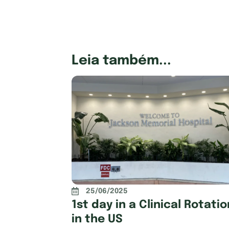
Leia também...
25/06/2025
1st day in a Clinical Rotatio
in the US