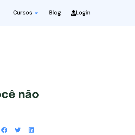
Cursos
Blog
Login
ocê não