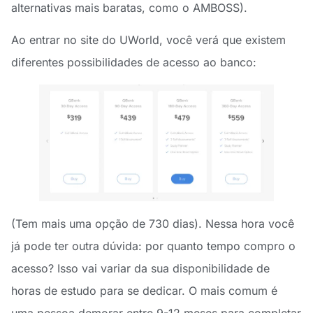
alternativas mais baratas, como o AMBOSS).
Ao entrar no site do UWorld, você verá que existem
diferentes possibilidades de acesso ao banco:
(Tem mais uma opção de 730 dias). Nessa hora você
já pode ter outra dúvida: por quanto tempo compro o
acesso? Isso vai variar da sua disponibilidade de
horas de estudo para se dedicar. O mais comum é
uma pessoa demorar entre 9-12 meses para completar